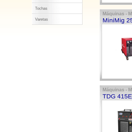
Tochas
Máquinas - 
MiniMig 2
Varetas
Máquinas - 
TDG 415E