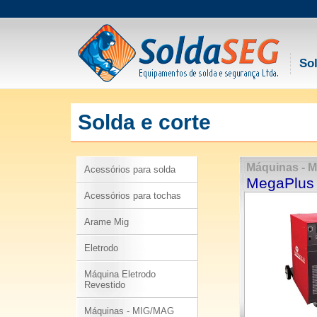
Sol
Solda e corte
Máquinas - 
Acessórios para solda
MegaPlus
Acessórios para tochas
Arame Mig
Eletrodo
Máquina Eletrodo
Revestido
Máquinas - MIG/MAG